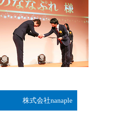
株式会社nanaple