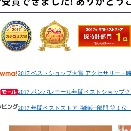
2017 ベストショップ大賞 アクセサリー
2017 ポンパレモール年間ベストショップ
2017 年間ベストストア 腕時計部門 第１位