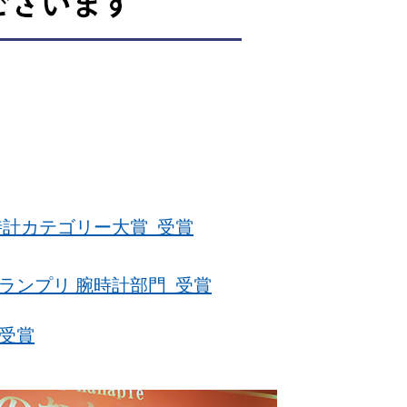
・時計カテゴリー大賞 受賞
グランプリ 腕時計部門 受賞
 受賞